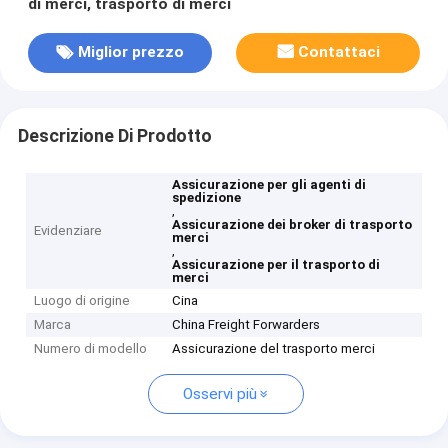
di merci, trasporto di merci
Miglior prezzo
Contattaci
Descrizione Di Prodotto
Assicurazione per gli agenti di
spedizione
,
Assicurazione dei broker di trasporto
Evidenziare
merci
,
Assicurazione per il trasporto di
merci
Luogo di origine
Cina
Marca
China Freight Forwarders
Numero di modello
Assicurazione del trasporto merci
Osservi più