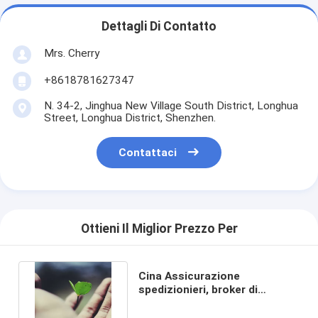
Dettagli Di Contatto
Mrs. Cherry
+8618781627347
N. 34-2, Jinghua New Village South District, Longhua
Street, Longhua District, Shenzhen.
Contattaci
Ottieni Il Miglior Prezzo Per
Cina Assicurazione
spedizionieri, broker di
trasporto di merci, trasporto
di merci