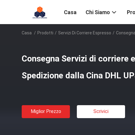
Casa
Chi Siamo
Pro
Casa
/
Prodotti
/
Servizi Di Corriere Espresso
/
Consegna 
Consegna Servizi di corriere
Spedizione dalla Cina DHL U
Miglior Prezzo
Scrivici