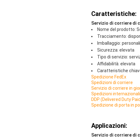
Caratteristiche:
Servizio di corriere di
Nome del prodotto: Se
Tracciamento: dispon
Imballaggio: personal
Sicurezza: elevata
Tipo di servizio: serv
Affidabilità: elevata
Caratteristiche chiav
Spedizione FedEx
Spedizioni di corriere
Servizio di corriere in gi
Spedizioni internazionali
DDP (Delivered Duty Pai
Spedizione di porta in po
Applicazioni:
Servizio di corriere di