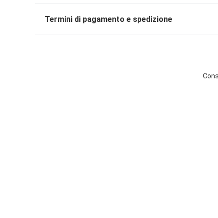
Termini di pagamento e spedizione
Cons