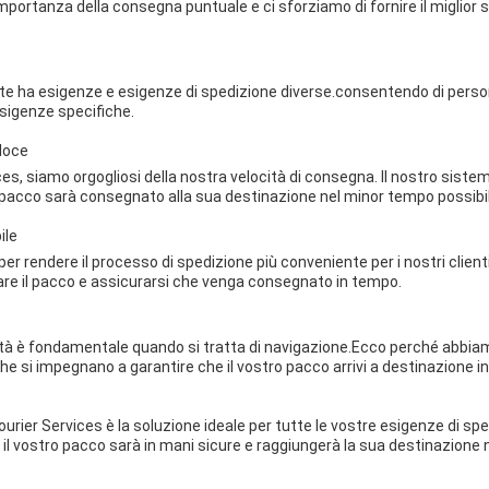
ortanza della consegna puntuale e ci sforziamo di fornire il miglior ser
e ha esigenze e esigenze di spedizione diverse.consentendo di persona
esigenze specifiche.
loce
es, siamo orgogliosi della nostra velocità di consegna. Il nostro sistema
 pacco sarà consegnato alla sua destinazione nel minor tempo possibi
ile
 per rendere il processo di spedizione più conveniente per i nostri clienti
rare il pacco e assicurarsi che venga consegnato in tempo.
lità è fondamentale quando si tratta di navigazione.Ecco perché abbia
che si impegnano a garantire che il vostro pacco arrivi a destinazione i
rier Services è la soluzione ideale per tutte le vostre esigenze di spe
il vostro pacco sarà in mani sicure e raggiungerà la sua destinazione