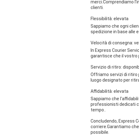
merci.Comprendiamo l'imp
clienti.
Flessibilità: elevata
Sappiamo che ogni client
spedizione in base alle 
Velocità di consegna: ve
In Express Courier Servic
garantisce che il vostro
Servizio di ritiro: disponib
Offriamo servizi di ritiro
luogo designato per riti
Affidabilità: elevata
Sappiamo che l'affidabi
professionisti dedicati 
tempo..
Concludendo, Express Cou
corriere.Garantiamo che 
possibile.