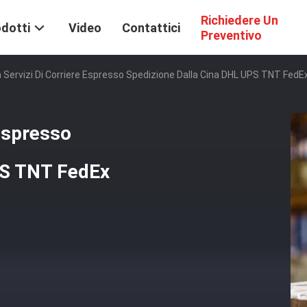
Richiedere Un
dotti
Video
Contattici
Preventivo
Servizi Di Corriere Espresso Spedizione Dalla Cina DHL UPS TNT FedE
 espresso
PS TNT FedEx