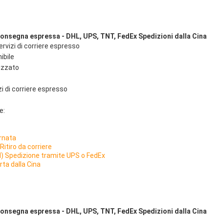
 consegna espressa - DHL, UPS, TNT, FedEx Spedizioni dalla Cina
rvizi di corriere espresso
ibile
izzato
izi di corriere espresso
e:
ornata
Ritiro da corriere
d) Spedizione tramite UPS o FedEx
rta dalla Cina
 consegna espressa - DHL, UPS, TNT, FedEx Spedizioni dalla Cina