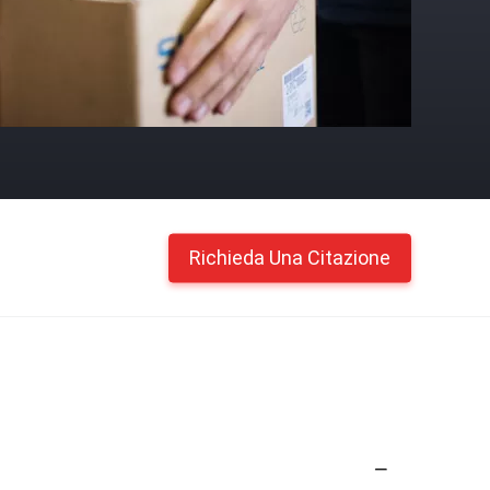
Richieda Una Citazione