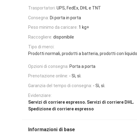
Trasportatori:
UPS, FedEx, DHL e TNT
Consegna:
Di porta in porta
Peso minimo da caricare:
1 kg+
Raccogliere:
disponibile
Tipo di merci:
Prodotti normali, prodotti a batteria, prodotti con liquido
Opzioni di consegna:
Porta a porta
Prenotazione online:
- Sì, sì.
Garanzia del tempo di consegna:
- Sì, sì.
Evidenziare:
,
,
Servizi di corriere espresso
Servizi di corriere DHL
Spedizione di corriere espresso
Informazioni di base