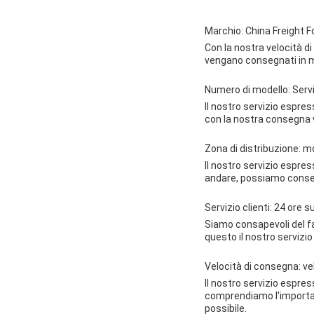
Marchio: China Freight 
Con la nostra velocità di
vengano consegnati in m
Numero di modello: Serv
Il nostro servizio espre
con la nostra consegna v
Zona di distribuzione: m
Il nostro servizio espre
andare, possiamo conseg
Servizio clienti: 24 ore s
Siamo consapevoli del f
questo il nostro servizio
Velocità di consegna: ve
Il nostro servizio espres
comprendiamo l'importanz
possibile.