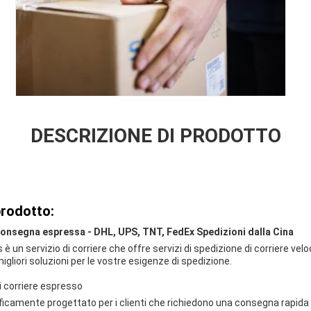
DESCRIZIONE DI PRODOTTO
prodotto:
 consegna espressa - DHL, UPS, TNT, FedEx Spedizioni dalla Cina
 un servizio di corriere che offre servizi di spedizione di corriere veloci
igliori soluzioni per le vostre esigenze di spedizione.
di corriere espresso
ificamente progettato per i clienti che richiedono una consegna rapida e