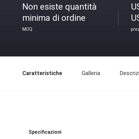
Non esiste quantità
U
minima di ordine
U
MOQ
pre
Caratteristiche
Galleria
Descriz
Specificazioni