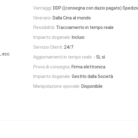
Vantaggi:
DDP ((consegna con dazio pagato) Spediz
Itinerario:
Dalla Cina al mondo
Flessibilità:
Tracciamento in tempo reale
Impianto doganale:
Inclusi
Servizio Clienti:
24/7
, ecc.
Aggiornamenti in tempo reale:
- Sì, sì.
Prova di consegna:
Firma elettronica
Impianto doganale:
Gestito dalla Società
Manipolazione speciale:
Disponibile