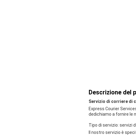
Descrizione del 
Servizio di corriere di
Express Courier Services è
dedichiamo a fornire le m
Tipo di servizio: servizi 
Il nostro servizio è spec